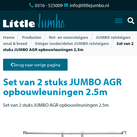
0316 - 525009
info@littlejumbo.nl
Home
Producten
Rol- en vouwsteigers
JUMBO rolsteigers
smal & breed
Steiger (onder)delen JUMBO rolsteigers
Set van 2
stuks JUMBO AGR opbouwleuningen 2.5m
Terug naar vorige pagina
Set van 2 stuks JUMBO AGR
opbouwleuningen 2.5m
Set van 2 stuks JUMBO AGR opbouwleuningen 2.5m