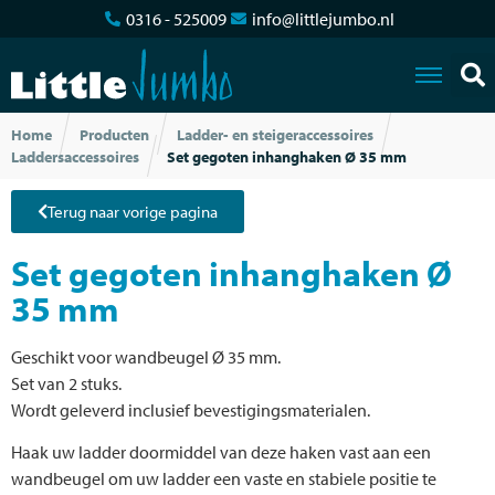
0316 - 525009
info@littlejumbo.nl
Home
Producten
Ladder- en steigeraccessoires
Laddersaccessoires
Set gegoten inhanghaken Ø 35 mm
Terug naar vorige pagina
Set gegoten inhanghaken Ø
35 mm
Geschikt voor wandbeugel Ø 35 mm.
Set van 2 stuks.
Wordt geleverd inclusief bevestigingsmaterialen.
Haak uw ladder doormiddel van deze haken vast aan een
wandbeugel om uw ladder een vaste en stabiele positie te