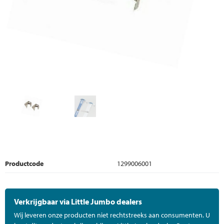
Productcode
1299006001
Verkrijgbaar via Little Jumbo dealers
Wij leveren onze producten niet rechtstreeks aan consumenten. U