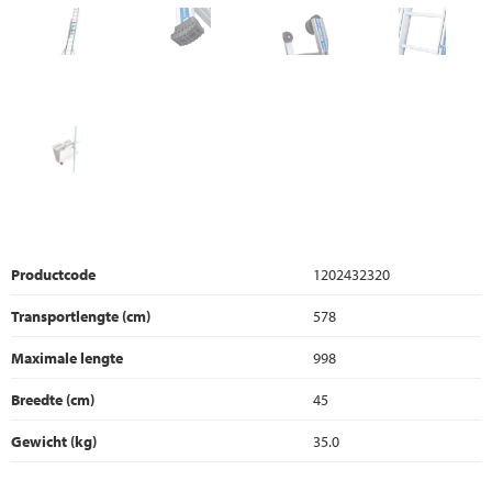
Productcode
1202432320
Transportlengte (cm)
578
Maximale lengte
998
Breedte (cm)
45
Gewicht (kg)
35.0