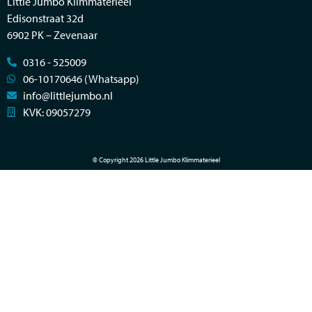
Little Jumbo Klimmaterieel
Edisonstraat 32d
6902 PK – Zevenaar
0316 - 525009
06-10170646 (Whatsapp)
info@littlejumbo.nl
KVK: 09057279
© Copyright 2026 Little Jumbo Klimmaterieel