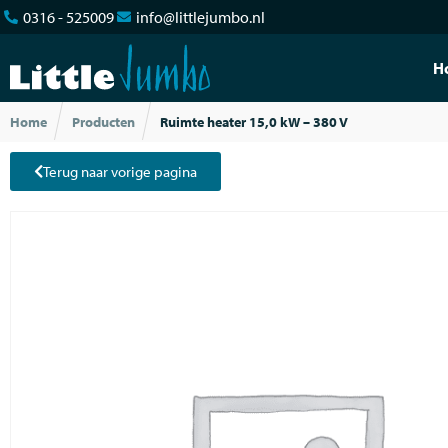
0316 - 525009
info@littlejumbo.nl
H
Home
Producten
Ruimte heater 15,0 kW – 380 V
Terug naar vorige pagina