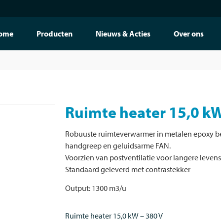
ome
Producten
Nieuws & Acties
Over ons
Ruimte heater 15,0 kW
Robuuste ruimteverwarmer in metalen epoxy b
handgreep en geluidsarme FAN.
Voorzien van postventilatie voor langere leven
Standaard geleverd met contrastekker
Output: 1300 m3/u
Ruimte heater 15,0 kW – 380 V