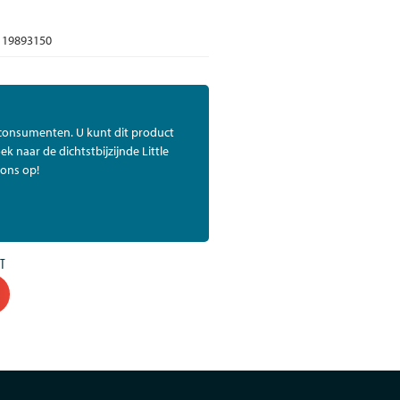
19893150
 consumenten. U kunt dit product
ek naar de dichtstbijzijnde Little
ons op!
T