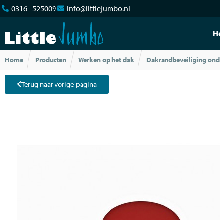
0316 - 525009
info@littlejumbo.nl
H
Home
Producten
Werken op het dak
Dakrandbeveiliging ond
Terug naar vorige pagina