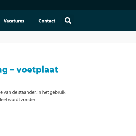
Vacatures
Contact
g – voetplaat
e van de staander. In het gebruik
rdeel wordt zonder