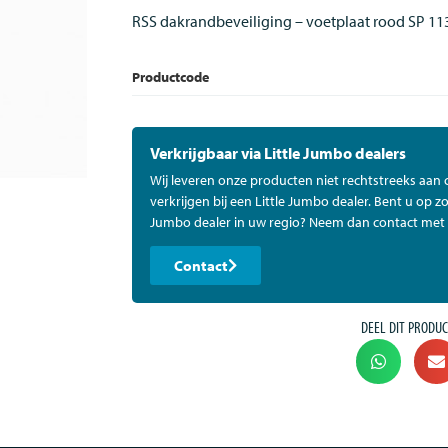
RSS dakrandbeveiliging – voetplaat rood SP 11
Productcode
Verkrijgbaar via Little Jumbo dealers
Wij leveren onze producten niet rechtstreeks aan
verkrijgen bij een Little Jumbo dealer. Bent u op zo
Jumbo dealer in uw regio? Neem dan contact met 
Contact
DEEL DIT PRODUC