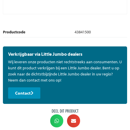
Productcode
43841500
Verkrijgbaar via Little Jumbo dealers
Wij leveren onze producten niet rechtstreeks aan consumenten. U
kunt dit product verkrijgen bij een Little Jumbo dealer. Bent u op
zoek naar de dichtstbijzijnde Little Jumbo dealer in uw regio?
Neem dan contact met ons op!
Contact
DEEL DIT PRODUCT