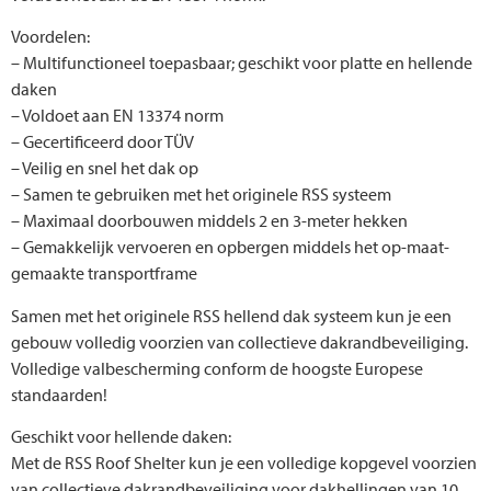
Voordelen:
– Multifunctioneel toepasbaar; geschikt voor platte en hellende
daken
– Voldoet aan EN 13374 norm
– Gecertificeerd door TÜV
– Veilig en snel het dak op
– Samen te gebruiken met het originele RSS systeem
– Maximaal doorbouwen middels 2 en 3-meter hekken
– Gemakkelijk vervoeren en opbergen middels het op-maat-
gemaakte transportframe
Samen met het originele RSS hellend dak systeem kun je een
gebouw volledig voorzien van collectieve dakrandbeveiliging.
Volledige valbescherming conform de hoogste Europese
standaarden!
Geschikt voor hellende daken:
Met de RSS Roof Shelter kun je een volledige kopgevel voorzien
van collectieve dakrandbeveiliging voor dakhellingen van 10