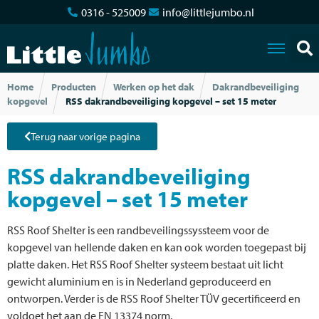
0316 - 525009
info@littlejumbo.nl
Home
Producten
Werken op het dak
Dakrandbeveiliging
kopgevel
RSS dakrandbeveiliging kopgevel – set 15 meter
Terug naar vorige pagina
RSS dakrandbeveiliging
kopgevel – set 15 meter
RSS Roof Shelter is een randbeveilingssyssteem voor de
kopgevel van hellende daken en kan ook worden toegepast bij
platte daken. Het RSS Roof Shelter systeem bestaat uit licht
gewicht aluminium en is in Nederland geproduceerd en
ontworpen. Verder is de RSS Roof Shelter TÜV gecertificeerd en
voldoet het aan de EN 13374 norm.