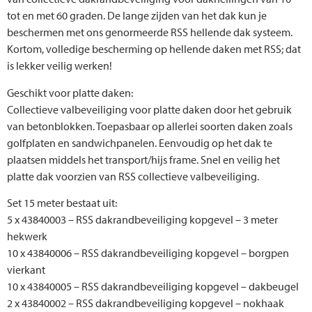
tot en met 60 graden. De lange zijden van het dak kun je
beschermen met ons genormeerde RSS hellende dak systeem.
Kortom, volledige bescherming op hellende daken met RSS; dat
is lekker veilig werken!
Geschikt voor platte daken:
Collectieve valbeveiliging voor platte daken door het gebruik
van betonblokken. Toepasbaar op allerlei soorten daken zoals
golfplaten en sandwichpanelen. Eenvoudig op het dak te
plaatsen middels het transport/hijs frame. Snel en veilig het
platte dak voorzien van RSS collectieve valbeveiliging.
Set 15 meter bestaat uit:
5 x 43840003 – RSS dakrandbeveiliging kopgevel – 3 meter
hekwerk
10 x 43840006 – RSS dakrandbeveiliging kopgevel – borgpen
vierkant
10 x 43840005 – RSS dakrandbeveiliging kopgevel – dakbeugel
2 x 43840002 – RSS dakrandbeveiliging kopgevel – nokhaak