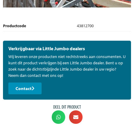
Productcode
43812700
Verkrijgbaar via Little Jumbo dealers
Wij leveren onze producten niet rechtstreeks aan consumenten. U
kunt dit product verkrijgen bij een Little Jumbo dealer. Bent u op
zoek naar de dichtstbijzijnde Little Jumbo dealer in uw regio?
Neem dan contact met ons op!
Contact
DEEL DIT PRODUCT