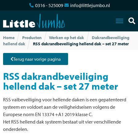
0316 - 525009
info@littlejumbo.nl
Home
Producten
Werken op het dak
Dakrandbeveiliging
hellend dak
RSS dakrandbeveiliging hellend dak – set 27 meter
Terug naar vorige pagina
RSS dakrandbeveiliging
hellend dak – set 27 meter
RSS valbeveiliging voor hellende daken is een gepatenteerd
systeem en voldoet aan de veiligheidseisen volgens de
Europese norm EN 13374 +A1 2019 klasse C.
Het RSS hellend dak systeem bestaat uit vier verschillende
onderdelen.