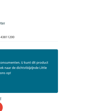
ter
43811200
 consumenten. U kunt dit product
ek naar de dichtstbijzijnde Little
ons op!
T