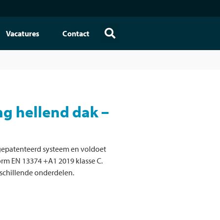
Vacatures
Contact
g hellend dak –
 gepatenteerd systeem en voldoet
orm EN 13374 +A1 2019 klasse C.
rschillende onderdelen.