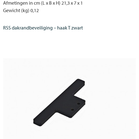
Afmetingen in cm (L x B x H) 21,3 x 7 x 1
Gewicht (kg) 0,12
RSS dakrandbeveiliging – haak T zwart