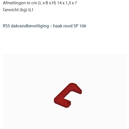
Afmetingen in cm (L x B x H) 14 x 1,3 x 7
Gewicht (kg) 0,1
RSS dakrandbeveiliging – haak rood SP 106