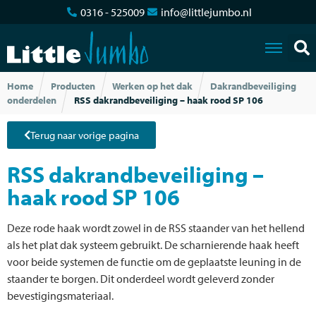
0316 - 525009
info@littlejumbo.nl
Home
Producten
Werken op het dak
Dakrandbeveiliging
onderdelen
RSS dakrandbeveiliging – haak rood SP 106
Terug naar vorige pagina
RSS dakrandbeveiliging –
haak rood SP 106
Deze rode haak wordt zowel in de RSS staander van het hellend
als het plat dak systeem gebruikt. De scharnierende haak heeft
voor beide systemen de functie om de geplaatste leuning in de
staander te borgen. Dit onderdeel wordt geleverd zonder
bevestigingsmateriaal.