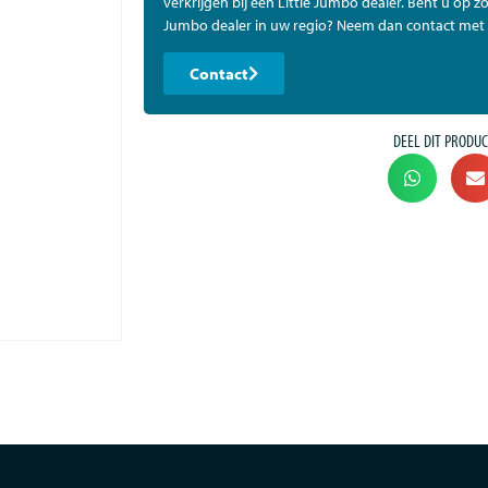
verkrijgen bij een Little Jumbo dealer. Bent u op zo
Jumbo dealer in uw regio? Neem dan contact met 
Contact
DEEL DIT PRODUC