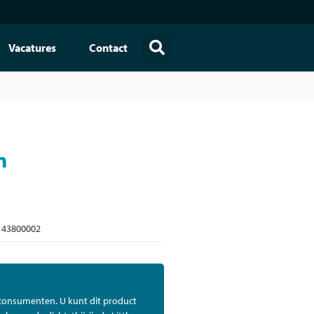
Vacatures
Contact
m
43800002
 consumenten. U kunt dit product