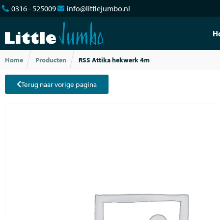
0316 - 525009
info@littlejumbo.nl
H
Home
Producten
RSS Attika hekwerk 4m
Terug naar vorige pagina