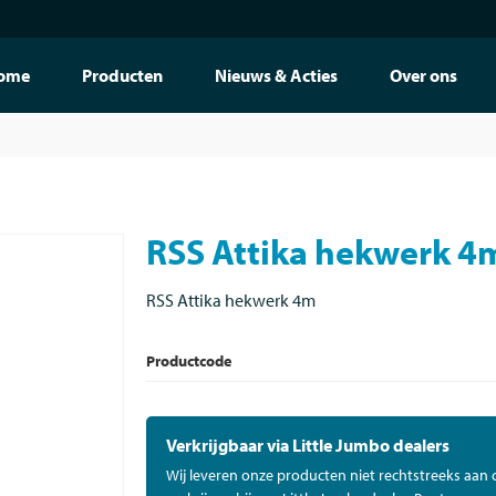
ome
Producten
Nieuws & Acties
Over ons
RSS Attika hekwerk 4
RSS Attika hekwerk 4m
Productcode
Verkrijgbaar via Little Jumbo dealers
Wij leveren onze producten niet rechtstreeks aan