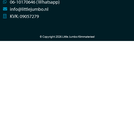
06-10170646 (Whatsapp)
info@littlejumbo.nl
KVK: 09057279
© Copyright 2026 Little Jumbo Klimmaterieel