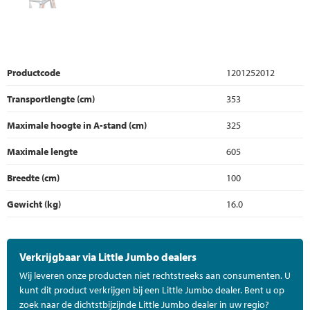
Productcode
1201252012
Transportlengte (cm)
353
Maximale hoogte in A-stand (cm)
325
Maximale lengte
605
Breedte (cm)
100
Gewicht (kg)
16.0
Verkrijgbaar via Little Jumbo dealers
Wij leveren onze producten niet rechtstreeks aan consumenten. U
kunt dit product verkrijgen bij een Little Jumbo dealer. Bent u op
zoek naar de dichtstbijzijnde Little Jumbo dealer in uw regio?