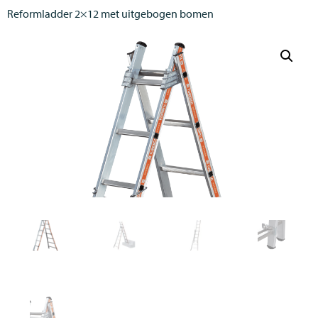
Reformladder 2×12 met uitgebogen bomen