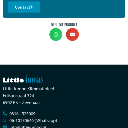
Contact
DEEL DIT PRODUCT
Little Jumbo Klimmaterieel
Edisonstraat 32d
6902 PK – Zevenaar
0316 - 525009
06-10170646 (Whatsapp)
info@littlejumbo.nl