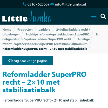
0316 - 525009
info@littlejumbo.nl
Home
Producten
Ladders
2-delige ladders recht /
uitgebogen
2-delige reform-/opsteekladders SuperPRO
2-
delige reform-/opsteekladders SuperPRO recht
2-delige
reform-/opsteekladders SuperPRO recht blank aluminium
Reformladder SuperPRO recht – 2×10 met stabilisatiebalk
Terug naar vorige pagina
Reformladder SuperPRO
recht – 2×10 met
stabilisatiebalk
Reformladder SuperPRO recht – 2×10 met stabilisatiebalk