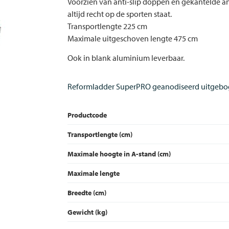
Voorzien van anti-slip doppen en gekantelde ant
altijd recht op de sporten staat.
Transportlengte 225 cm
Maximale uitgeschoven lengte 475 cm
Ook in blank aluminium leverbaar.
Reformladder SuperPRO geanodiseerd uitgeb
Productcode
Transportlengte (cm)
Maximale hoogte in A-stand (cm)
Maximale lengte
Breedte (cm)
Gewicht (kg)