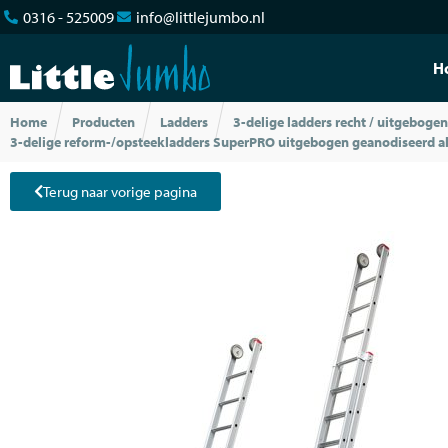
0316 - 525009
info@littlejumbo.nl
H
Home
Producten
Ladders
3-delige ladders recht / uitgebogen
3-delige reform-/opsteekladders SuperPRO uitgebogen geanodiseerd 
Terug naar vorige pagina