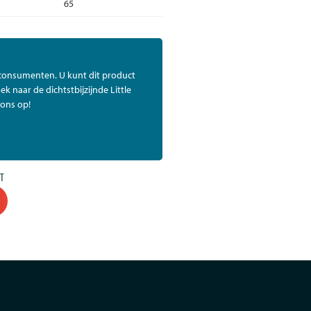
65
 consumenten. U kunt dit product
ek naar de dichtstbijzijnde Little
ons op!
T