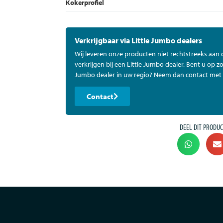
Kokerprofiel
Verkrijgbaar via Little Jumbo dealers
Wij leveren onze producten niet rechtstreeks aan
verkrijgen bij een Little Jumbo dealer. Bent u op zo
Jumbo dealer in uw regio? Neem dan contact met 
Contact
DEEL DIT PRODUC