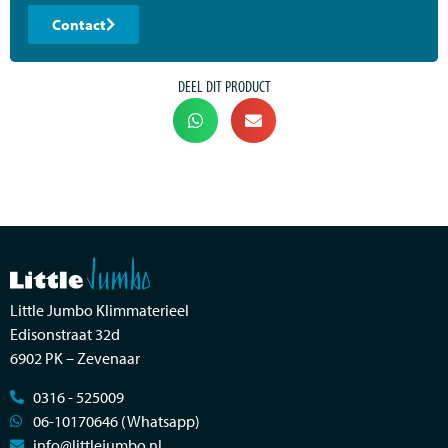
Contact
DEEL DIT PRODUCT
Little Jumbo Klimmaterieel
Edisonstraat 32d
6902 PK – Zevenaar
0316 - 525009
06-10170646 (Whatsapp)
info@littlejumbo.nl