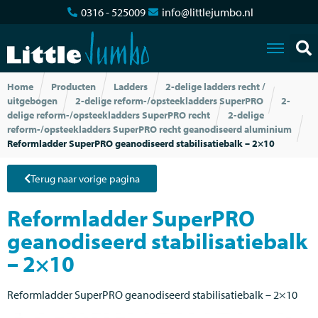
0316 - 525009
info@littlejumbo.nl
Home
Producten
Ladders
2-delige ladders recht /
uitgebogen
2-delige reform-/opsteekladders SuperPRO
2-
delige reform-/opsteekladders SuperPRO recht
2-delige
reform-/opsteekladders SuperPRO recht geanodiseerd aluminium
Reformladder SuperPRO geanodiseerd stabilisatiebalk – 2×10
Terug naar vorige pagina
Reformladder SuperPRO
geanodiseerd stabilisatiebalk
– 2×10
Reformladder SuperPRO geanodiseerd stabilisatiebalk – 2×10