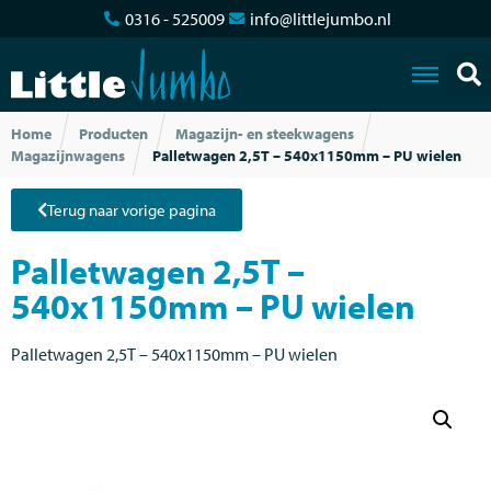
0316 - 525009
info@littlejumbo.nl
Home
Producten
Magazijn- en steekwagens
Magazijnwagens
Palletwagen 2,5T – 540x1150mm – PU wielen
Terug naar vorige pagina
Palletwagen 2,5T –
540x1150mm – PU wielen
Palletwagen 2,5T – 540x1150mm – PU wielen