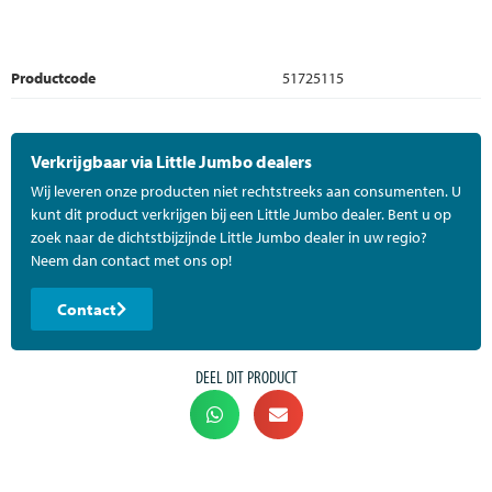
Productcode
51725115
Verkrijgbaar via Little Jumbo dealers
Wij leveren onze producten niet rechtstreeks aan consumenten. U
kunt dit product verkrijgen bij een Little Jumbo dealer. Bent u op
zoek naar de dichtstbijzijnde Little Jumbo dealer in uw regio?
Neem dan contact met ons op!
Contact
DEEL DIT PRODUCT