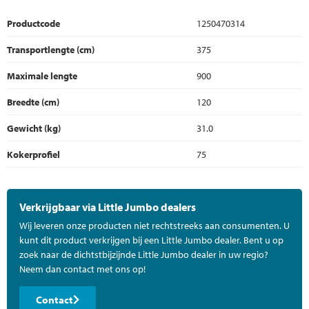
Productcode
1250470314
Transportlengte (cm)
375
Maximale lengte
900
Breedte (cm)
120
Gewicht (kg)
31.0
Kokerprofiel
75
Verkrijgbaar via Little Jumbo dealers
Wij leveren onze producten niet rechtstreeks aan consumenten. U
kunt dit product verkrijgen bij een Little Jumbo dealer. Bent u op
zoek naar de dichtstbijzijnde Little Jumbo dealer in uw regio?
Neem dan contact met ons op!
Contact