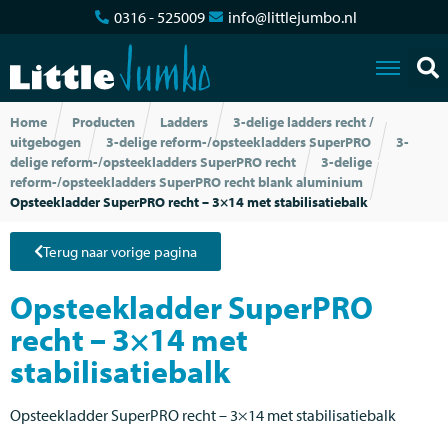
0316 - 525009
info@littlejumbo.nl
Home
Producten
Ladders
3-delige ladders recht /
uitgebogen
3-delige reform-/opsteekladders SuperPRO
3-
delige reform-/opsteekladders SuperPRO recht
3-delige
reform-/opsteekladders SuperPRO recht blank aluminium
Opsteekladder SuperPRO recht – 3×14 met stabilisatiebalk
Terug naar vorige pagina
Opsteekladder SuperPRO
recht – 3×14 met
stabilisatiebalk
Opsteekladder SuperPRO recht – 3×14 met stabilisatiebalk