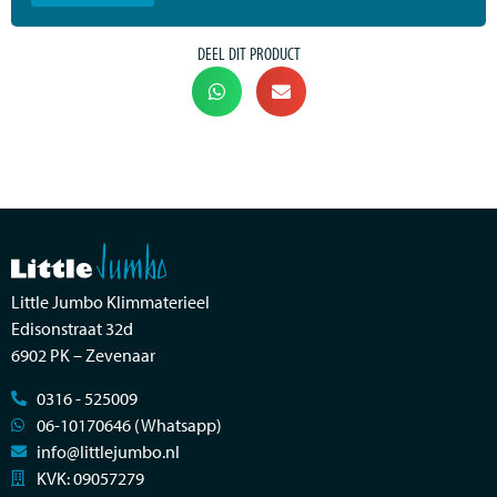
DEEL DIT PRODUCT
Little Jumbo Klimmaterieel
Edisonstraat 32d
6902 PK – Zevenaar
0316 - 525009
06-10170646 (Whatsapp)
info@littlejumbo.nl
KVK: 09057279