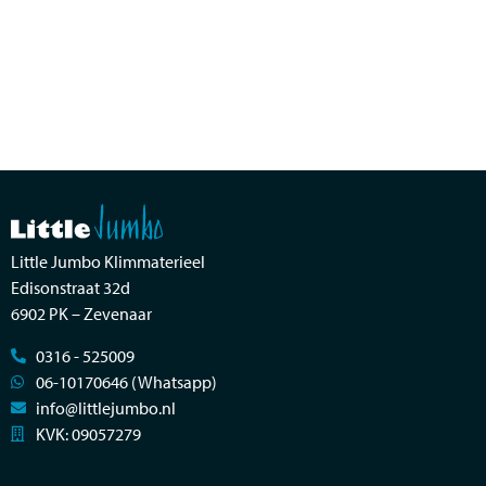
Little Jumbo Klimmaterieel
Edisonstraat 32d
6902 PK – Zevenaar
0316 - 525009
06-10170646 (Whatsapp)
info@littlejumbo.nl
KVK: 09057279