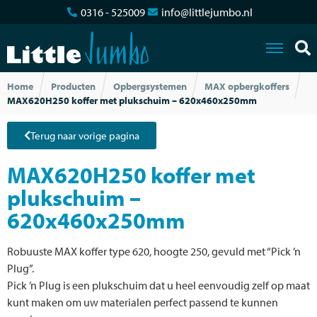
0316 - 525009
info@littlejumbo.nl
Home
Producten
Opbergsystemen
MAX opbergkoffers
MAX620H250 koffer met plukschuim – 620x460x250mm
Terug naar vorige pagina
MAX620H250 koffer met
plukschuim –
620x460x250mm
Robuuste MAX koffer type 620, hoogte 250, gevuld met “Pick ’n
Plug”.
Pick ’n Plug is een plukschuim dat u heel eenvoudig zelf op maat
kunt maken om uw materialen perfect passend te kunnen