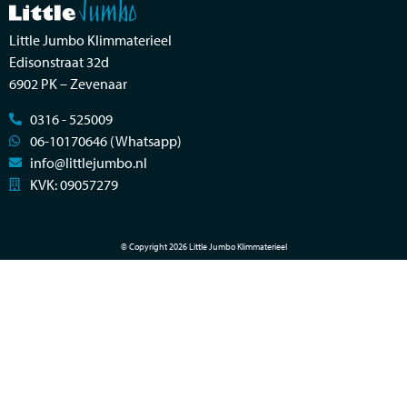
Little Jumbo Klimmaterieel
Edisonstraat 32d
6902 PK – Zevenaar
0316 - 525009
06-10170646 (Whatsapp)
info@littlejumbo.nl
KVK: 09057279
© Copyright 2026 Little Jumbo Klimmaterieel