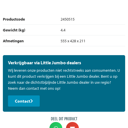
Productcode
2450515
Gewicht (kg)
4.4
Afmetingen
555 x 428 x 211
Verkrijgbaar via Little Jumbo dealers
Wij leveren onze producten niet rechtstreeks aan consumenten. U
kunt dit product verkrijgen bij een Little Jumbo dealer. Bent u op
zoek naar de dichtstbijzijnde Little Jumbo dealer in uw regio?
Neem dan contact met ons op!
Contact
DEEL DIT PRODUCT