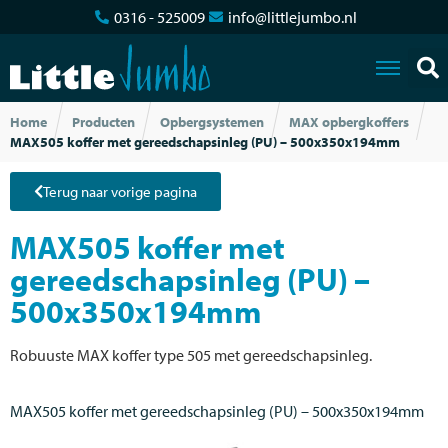
0316 - 525009
info@littlejumbo.nl
Home
Producten
Opbergsystemen
MAX opbergkoffers
MAX505 koffer met gereedschapsinleg (PU) – 500x350x194mm
Terug naar vorige pagina
MAX505 koffer met
gereedschapsinleg (PU) –
500x350x194mm
Robuuste MAX koffer type 505 met gereedschapsinleg.
MAX505 koffer met gereedschapsinleg (PU) – 500x350x194mm