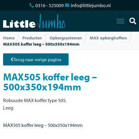
0316 - 525009
info@littlejumbo.nl
Home
Producten
Opbergsystemen
MAX opbergkoffers
MAX505 koffer leeg – 500x350x194mm
Terug naar vorige pagina
MAX505 koffer leeg –
500x350x194mm
Robuuste MAX koffer type 505.
Leeg
MAX505 koffer leeg – 500x350x194mm