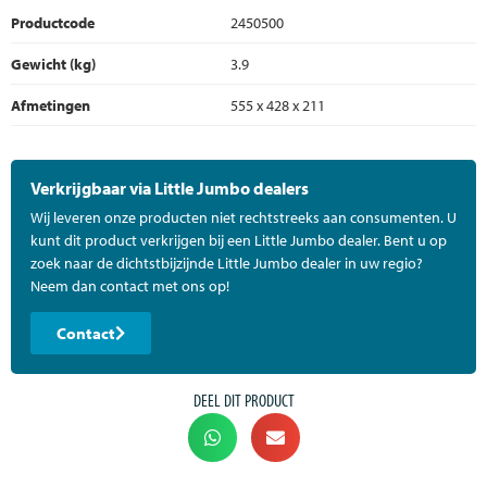
Productcode
2450500
Gewicht (kg)
3.9
Afmetingen
555 x 428 x 211
Verkrijgbaar via Little Jumbo dealers
Wij leveren onze producten niet rechtstreeks aan consumenten. U
kunt dit product verkrijgen bij een Little Jumbo dealer. Bent u op
zoek naar de dichtstbijzijnde Little Jumbo dealer in uw regio?
Neem dan contact met ons op!
Contact
DEEL DIT PRODUCT