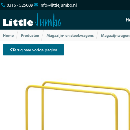
0316 - 525009
info@littlejumbo.nl
H
Home
Producten
Magazijn- en steekwagens
Magazijnwagen
Terug naar vorige pagina