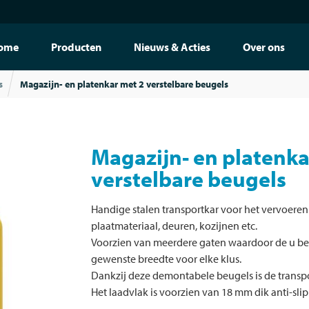
ome
Producten
Nieuws & Acties
Over ons
s
Magazijn- en platenkar met 2 verstelbare beugels
Magazijn- en platenka
verstelbare beugels
Handige stalen transportkar voor het vervoeren v
plaatmateriaal, deuren, kozijnen etc.
Voorzien van meerdere gaten waardoor de u beu
gewenste breedte voor elke klus.
Dankzij deze demontabele beugels is de transp
Het laadvlak is voorzien van 18 mm dik anti-sli