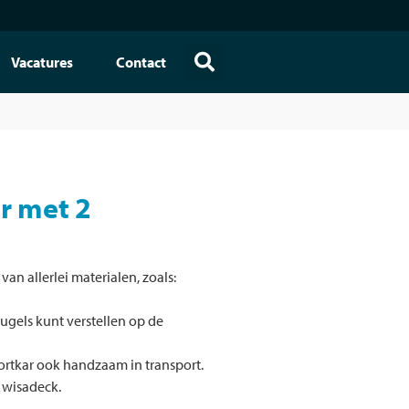
Vacatures
Contact
r met 2
an allerlei materialen, zoals:
gels kunt verstellen op de
ortkar ook handzaam in transport.
p wisadeck.