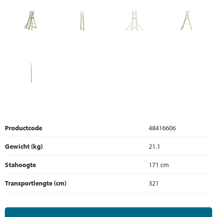
Productcode
48416606
Gewicht (kg)
21.1
Stahoogte
171 cm
Transportlengte (cm)
321