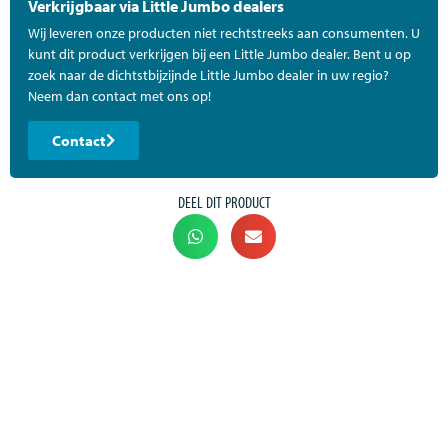
Verkrijgbaar via Little Jumbo dealers
Wij leveren onze producten niet rechtstreeks aan consumenten. U
kunt dit product verkrijgen bij een Little Jumbo dealer. Bent u op
zoek naar de dichtstbijzijnde Little Jumbo dealer in uw regio?
Neem dan contact met ons op!
Contact
DEEL DIT PRODUCT
Little Jumbo Klimmaterieel