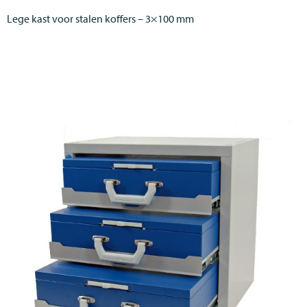
Lege kast voor stalen koffers – 3×100 mm