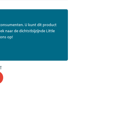
 consumenten. U kunt dit product
ek naar de dichtstbijzijnde Little
ons op!
T