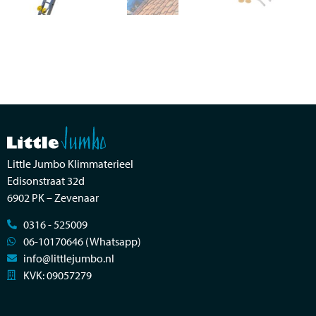
Little Jumbo Klimmaterieel
Edisonstraat 32d
6902 PK – Zevenaar
0316 - 525009
06-10170646 (Whatsapp)
info@littlejumbo.nl
KVK: 09057279