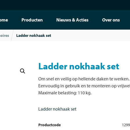
ome
Producten
Nieuws & Acties
Over ons
oires
Ladder nokhaak set
Ladder nokhaak set
Om snel en veilig op hellende daken te werken.
Eenvoudig in gebruik en te monteren op vrijwel
Maximale belasting: 110 kg.
Ladder nokhaak set
Productcode
1299