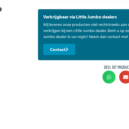
Verkrijgbaar via Little Jumbo dealers
Wij leveren onze producten niet rechtstreeks aan
verkrijgen bij een Little Jumbo dealer. Bent u op zo
Jumbo dealer in uw regio? Neem dan contact met 
Contact
DEEL DIT PRODUC