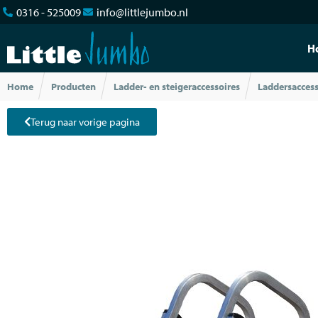
0316 - 525009
info@littlejumbo.nl
H
Home
Producten
Ladder- en steigeraccessoires
Laddersaccess
Terug naar vorige pagina