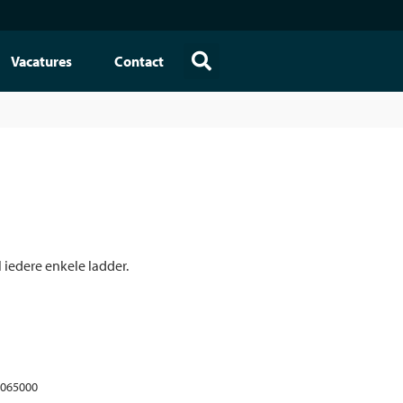
Vacatures
Contact
 iedere enkele ladder.
065000