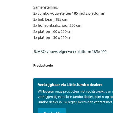
Samenstelling:
2x Jumbo vouwsteiger 185 incl 2 platforms
2x link beam 185 cm
2x horizontaalschoor 250 cm
2x platform 60 x 250 cm
1x platform 30 x 250 cm
JUMBO vouwsteiger werkplatform 185×400
Productcode
Verkrijgbaar via Little Jumbo dealers
Wij leveren onze producten niet rechtstreeks aan
verkrijgen bij een Little Jumbo dealer. Bent u op zo
Jumbo dealer in uw regio? Neem dan contact met 