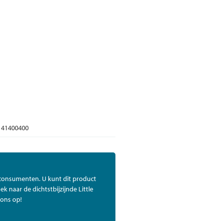
41400400
 consumenten. U kunt dit product
ek naar de dichtstbijzijnde Little
ons op!