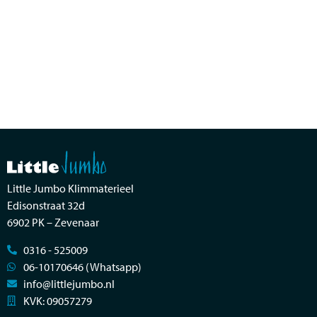
Little Jumbo Klimmaterieel
Edisonstraat 32d
6902 PK – Zevenaar
0316 - 525009
06-10170646 (Whatsapp)
info@littlejumbo.nl
KVK: 09057279