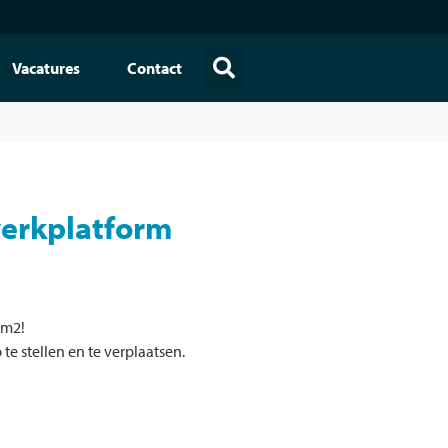
Vacatures
Contact
erkplatform
 m2!
te stellen en te verplaatsen.