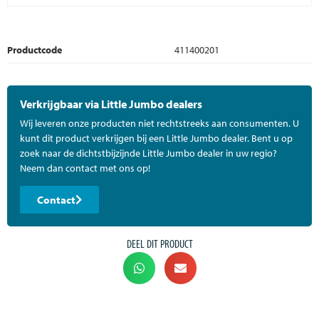
Productcode
411400201
Verkrijgbaar via Little Jumbo dealers
Wij leveren onze producten niet rechtstreeks aan consumenten. U
kunt dit product verkrijgen bij een Little Jumbo dealer. Bent u op
zoek naar de dichtstbijzijnde Little Jumbo dealer in uw regio?
Neem dan contact met ons op!
Contact
DEEL DIT PRODUCT