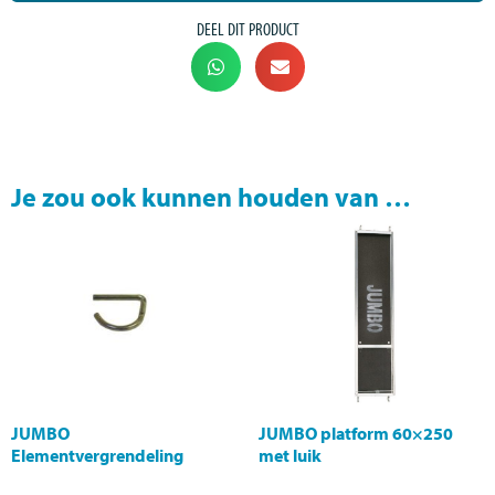
DEEL DIT PRODUCT
Je zou ook kunnen houden van …
JUMBO
JUMBO platform 60×250
Elementvergrendeling
met luik