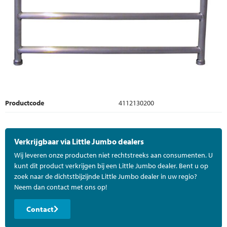
Productcode
4112130200
Verkrijgbaar via Little Jumbo dealers
Wij leveren onze producten niet rechtstreeks aan consumenten. U
kunt dit product verkrijgen bij een Little Jumbo dealer. Bent u op
zoek naar de dichtstbijzijnde Little Jumbo dealer in uw regio?
Neem dan contact met ons op!
Contact