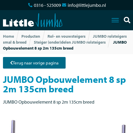
0316 - 525009
info@littlejumbo.nl
Home
Producten
Rol- en vouwsteigers
JUMBO rolsteigers
smal & breed
Steiger (onder)delen JUMBO rolsteigers
JUMBO
Opbouwelement 8 sp 2m 135cm breed
Terug naar vorige pagina
JUMBO Opbouwelement 8 sp
2m 135cm breed
JUMBO Opbouwelement 8 sp 2m 135cm breed