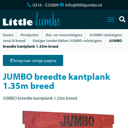
0316 - 525009
info@littlejumbo.nl
Home
Producten
Rol- en vouwsteigers
JUMBO rolsteigers
smal & breed
Steiger (onder)delen JUMBO rolsteigers
JUMBO
breedte kantplank 1.35m breed
Terug naar vorige pagina
JUMBO breedte kantplank
1.35m breed
JUMBO breedte kantplank 1.35m breed