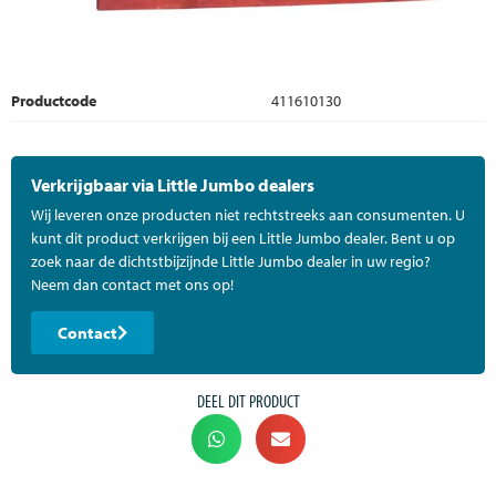
Productcode
411610130
Verkrijgbaar via Little Jumbo dealers
Wij leveren onze producten niet rechtstreeks aan consumenten. U
kunt dit product verkrijgen bij een Little Jumbo dealer. Bent u op
zoek naar de dichtstbijzijnde Little Jumbo dealer in uw regio?
Neem dan contact met ons op!
Contact
DEEL DIT PRODUCT