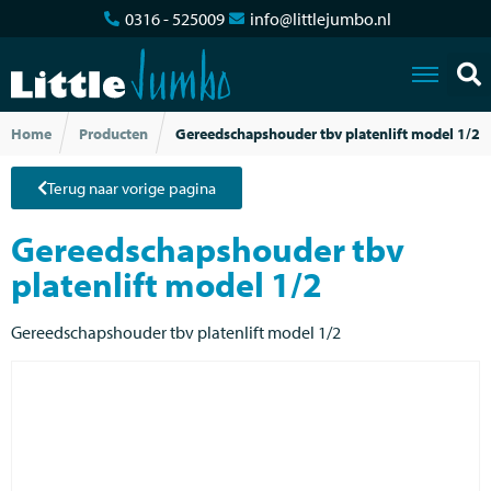
0316 - 525009
info@littlejumbo.nl
Home
Producten
Gereedschapshouder tbv platenlift model 1/2
Terug naar vorige pagina
Gereedschapshouder tbv
platenlift model 1/2
Gereedschapshouder tbv platenlift model 1/2