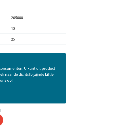
205000
15
25
 consumenten. U kunt dit product
ek naar de dichtstbijzijnde Little
ons op!
T