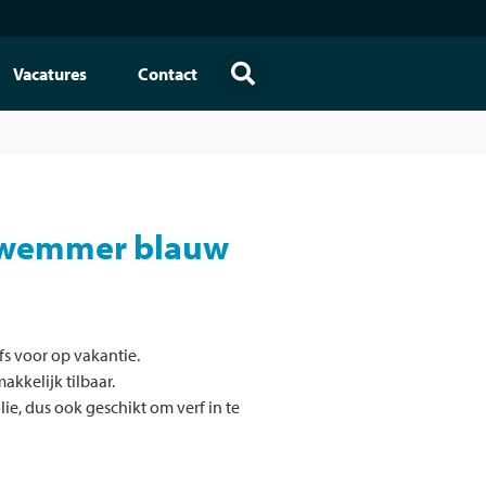
Vacatures
Contact
ouwemmer blauw
lfs voor op vakantie.
akkelijk tilbaar.
ie, dus ook geschikt om verf in te