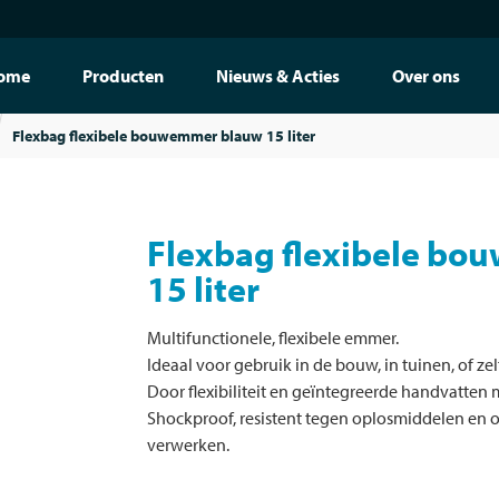
ome
Producten
Nieuws & Acties
Over ons
Flexbag flexibele bouwemmer blauw 15 liter
Flexbag flexibele b
15 liter
Multifunctionele, flexibele emmer.
Ideaal voor gebruik in de bouw, in tuinen, of ze
Door flexibiliteit en geïntegreerde handvatten m
Shockproof, resistent tegen oplosmiddelen en ol
verwerken.