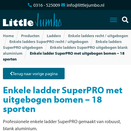
0316 - 525009
info@littlejumbo.nl
Home
Producten
Ladders
Enkele ladders recht / uitgebogen
Enkele ladders SuperPRO recht / uitgebogen
Enkele ladders
SuperPRO uitgebogen
Enkele ladders SuperPRO uitgebogen blank
aluminium
Enkele ladder SuperPRO met uitgebogen bomen – 18
sporten
Terug naar vorige pagina
Enkele ladder SuperPRO met
uitgebogen bomen – 18
sporten
Professionele enkele ladder SuperPRO gemaakt van robuust,
blank aluminium.