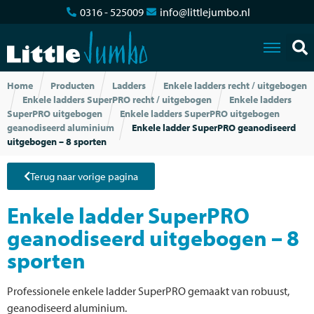
0316 - 525009
info@littlejumbo.nl
Home
Producten
Ladders
Enkele ladders recht / uitgebogen
Enkele ladders SuperPRO recht / uitgebogen
Enkele ladders
SuperPRO uitgebogen
Enkele ladders SuperPRO uitgebogen
geanodiseerd aluminium
Enkele ladder SuperPRO geanodiseerd
uitgebogen – 8 sporten
Terug naar vorige pagina
Enkele ladder SuperPRO
geanodiseerd uitgebogen – 8
sporten
Professionele enkele ladder SuperPRO gemaakt van robuust,
geanodiseerd aluminium.