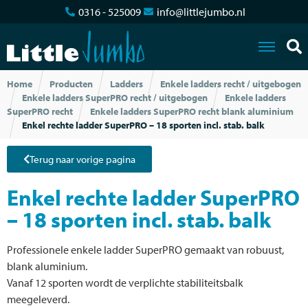
0316 - 525009
info@littlejumbo.nl
Home
Producten
Ladders
Enkele ladders recht / uitgebogen
Enkele ladders SuperPRO recht / uitgebogen
Enkele ladders
SuperPRO recht
Enkele ladders SuperPRO recht blank aluminium
Enkel rechte ladder SuperPRO – 18 sporten incl. stab. balk
Terug naar vorige pagina
Enkel rechte ladder SuperPRO
– 18 sporten incl. stab. balk
Professionele enkele ladder SuperPRO gemaakt van robuust,
blank aluminium.
Vanaf 12 sporten wordt de verplichte stabiliteitsbalk
meegeleverd.