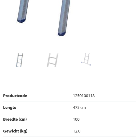
Productcode
1250100118
Lengte
475 cm
Breedte (cm)
100
Gewicht (kg)
12.0