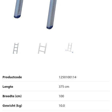
Productcode
1250100114
Lengte
375 cm
Breedte (cm)
100
Gewicht (kg)
10.0