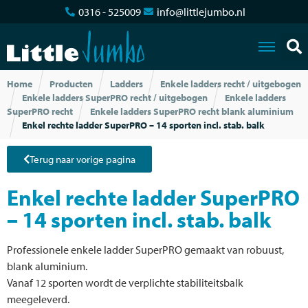
0316 - 525009
info@littlejumbo.nl
Home
Producten
Ladders
Enkele ladders recht / uitgebogen
Enkele ladders SuperPRO recht / uitgebogen
Enkele ladders
SuperPRO recht
Enkele ladders SuperPRO recht blank aluminium
Enkel rechte ladder SuperPRO – 14 sporten incl. stab. balk
Terug naar vorige pagina
Enkel rechte ladder SuperPRO
– 14 sporten incl. stab. balk
Professionele enkele ladder SuperPRO gemaakt van robuust,
blank aluminium.
Vanaf 12 sporten wordt de verplichte stabiliteitsbalk
meegeleverd.