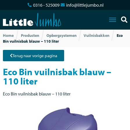
0316 - 525009
info@littlejumbo.nl
Home
Producten
Opbergsystemen
Vuilnisbakken
Eco
Bin vuilnisbak blauw – 110 liter
Terug naar vorige pagina
Eco Bin vuilnisbak blauw –
110 liter
Eco Bin vuilnisbak blauw – 110 liter