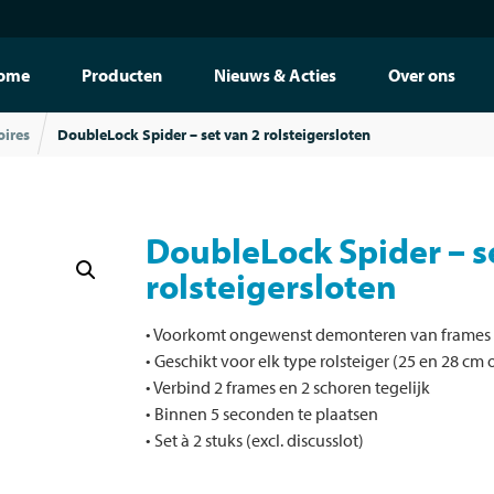
ome
Producten
Nieuws & Acties
Over ons
oires
DoubleLock Spider – set van 2 rolsteigersloten
DoubleLock Spider – s
rolsteigersloten
• Voorkomt ongewenst demonteren van frames 
• Geschikt voor elk type rolsteiger (25 en 28 cm
• Verbind 2 frames en 2 schoren tegelijk
• Binnen 5 seconden te plaatsen
• Set à 2 stuks (excl. discusslot)