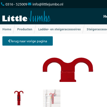
0316 - 525009
info@littlejumbo.nl
H
Home
Producten
Ladder- en steigeraccessoires
Steigeraccess
Terug naar vorige pagina