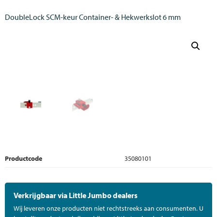
DoubleLock SCM-keur Container- & Hekwerkslot 6 mm
Productcode
35080101
Verkrijgbaar via Little Jumbo dealers
Wij leveren onze producten niet rechtstreeks aan consumenten. U