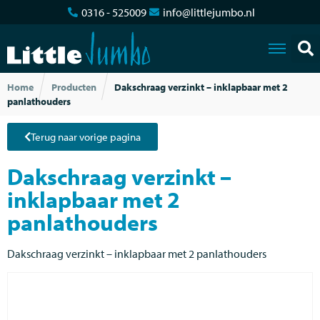
0316 - 525009
info@littlejumbo.nl
Home
Producten
Dakschraag verzinkt – inklapbaar met 2
panlathouders
Terug naar vorige pagina
Dakschraag verzinkt –
inklapbaar met 2
panlathouders
Dakschraag verzinkt – inklapbaar met 2 panlathouders