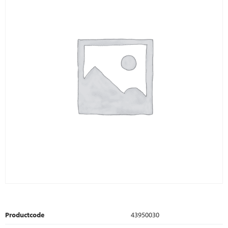
Productcode
43950030