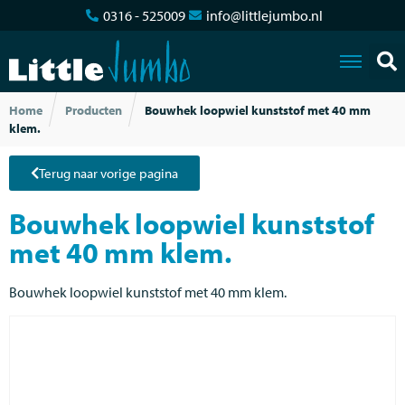
0316 - 525009
info@littlejumbo.nl
Home
Producten
Bouwhek loopwiel kunststof met 40 mm
klem.
Terug naar vorige pagina
Bouwhek loopwiel kunststof
met 40 mm klem.
Bouwhek loopwiel kunststof met 40 mm klem.