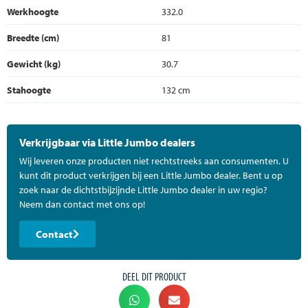
Werkhoogte
332.0
Breedte (cm)
81
Gewicht (kg)
30.7
Stahoogte
132 cm
Verkrijgbaar via Little Jumbo dealers
Wij leveren onze producten niet rechtstreeks aan consumenten. U
kunt dit product verkrijgen bij een Little Jumbo dealer. Bent u op
zoek naar de dichtstbijzijnde Little Jumbo dealer in uw regio?
Neem dan contact met ons op!
Contact
DEEL DIT PRODUCT