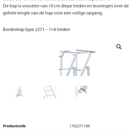
De trap is voorzien van 10 cm diepe treden en leuningen over de
gehele lengte van de trap voor een veilige opgang.
Bordestrap type 2271 – 1×6 treden
Productcode
1702271106