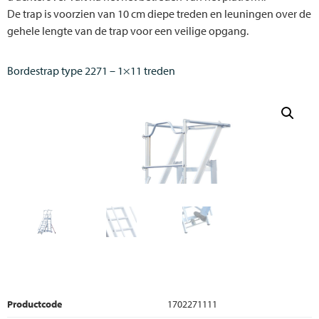
De trap is voorzien van 10 cm diepe treden en leuningen over de
gehele lengte van de trap voor een veilige opgang.
Bordestrap type 2271 – 1×11 treden
Productcode
1702271111