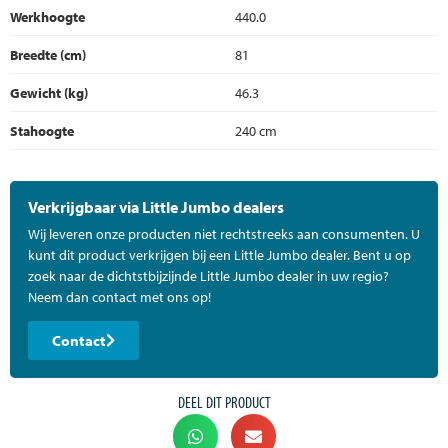
Werkhoogte
440.0
Breedte (cm)
81
Gewicht (kg)
46.3
Stahoogte
240 cm
Verkrijgbaar via Little Jumbo dealers
Wij leveren onze producten niet rechtstreeks aan consumenten. U
kunt dit product verkrijgen bij een Little Jumbo dealer. Bent u op
zoek naar de dichtstbijzijnde Little Jumbo dealer in uw regio?
Neem dan contact met ons op!
Contact
DEEL DIT PRODUCT