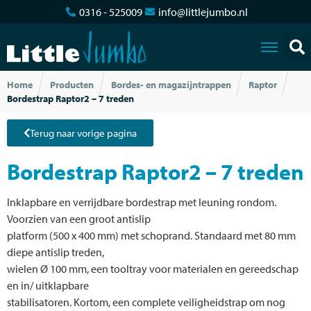
0316 - 525009
info@littlejumbo.nl
Home
Producten
Bordes- en magazijntrappen
Raptor
Bordestrap Raptor2 – 7 treden
Terug naar vorige pagina
Bordestrap Raptor2 – 7 treden
Inklapbare en verrijdbare bordestrap met leuning rondom.
Voorzien van een groot antislip
platform (500 x 400 mm) met schoprand. Standaard met 80 mm
diepe antislip treden,
wielen Ø 100 mm, een tooltray voor materialen en gereedschap
en in/ uitklapbare
stabilisatoren. Kortom, een complete veiligheidstrap om nog