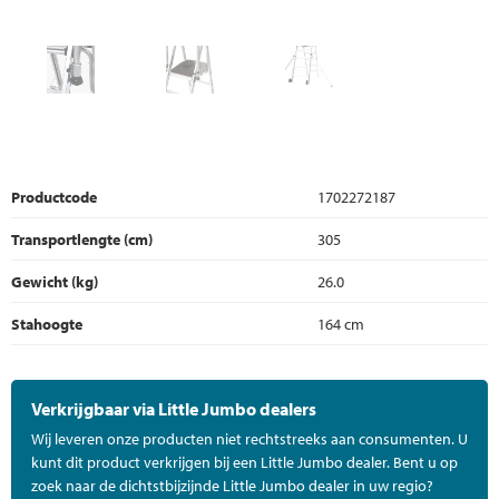
Productcode
1702272187
Transportlengte (cm)
305
Gewicht (kg)
26.0
Stahoogte
164 cm
Verkrijgbaar via Little Jumbo dealers
Wij leveren onze producten niet rechtstreeks aan consumenten. U
kunt dit product verkrijgen bij een Little Jumbo dealer. Bent u op
zoek naar de dichtstbijzijnde Little Jumbo dealer in uw regio?