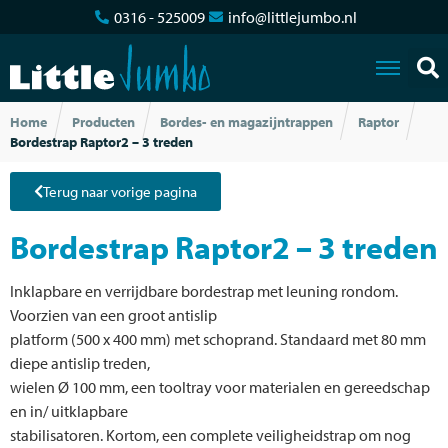
0316 - 525009
info@littlejumbo.nl
Home
Producten
Bordes- en magazijntrappen
Raptor
Bordestrap Raptor2 – 3 treden
Terug naar vorige pagina
Bordestrap Raptor2 – 3 treden
Inklapbare en verrijdbare bordestrap met leuning rondom.
Voorzien van een groot antislip
platform (500 x 400 mm) met schoprand. Standaard met 80 mm
diepe antislip treden,
wielen Ø 100 mm, een tooltray voor materialen en gereedschap
en in/ uitklapbare
stabilisatoren. Kortom, een complete veiligheidstrap om nog