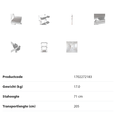
Productcode
1702272183
Gewicht (kg)
17.0
Stahoogte
71 cm
Transportlengte (cm)
205