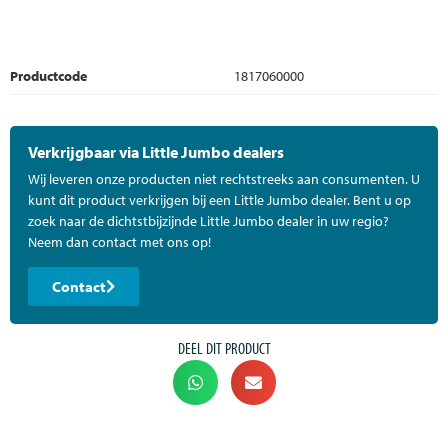
Productcode
1817060000
Verkrijgbaar via Little Jumbo dealers
Wij leveren onze producten niet rechtstreeks aan consumenten. U
kunt dit product verkrijgen bij een Little Jumbo dealer. Bent u op
zoek naar de dichtstbijzijnde Little Jumbo dealer in uw regio?
Neem dan contact met ons op!
Contact
DEEL DIT PRODUCT