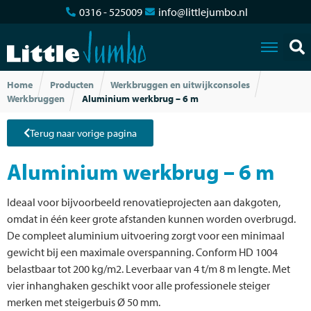
0316 - 525009
info@littlejumbo.nl
Home
Producten
Werkbruggen en uitwijkconsoles
Werkbruggen
Aluminium werkbrug – 6 m
Terug naar vorige pagina
Aluminium werkbrug – 6 m
Ideaal voor bijvoorbeeld renovatieprojecten aan dakgoten,
omdat in één keer grote afstanden kunnen worden overbrugd.
De compleet aluminium uitvoering zorgt voor een minimaal
gewicht bij een maximale overspanning. Conform HD 1004
belastbaar tot 200 kg/m2. Leverbaar van 4 t/m 8 m lengte. Met
vier inhanghaken geschikt voor alle professionele steiger
merken met steigerbuis Ø 50 mm.