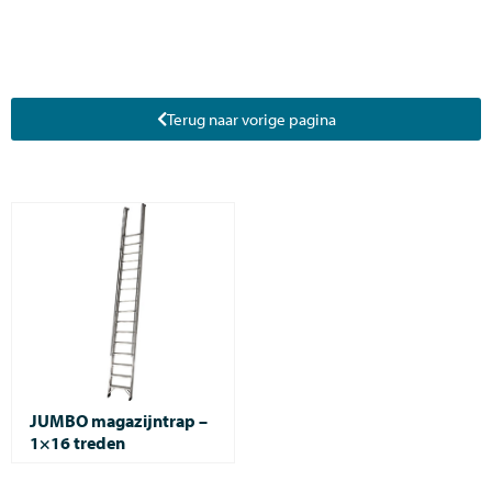
Terug naar vorige pagina
JUMBO magazijntrap –
1×16 treden