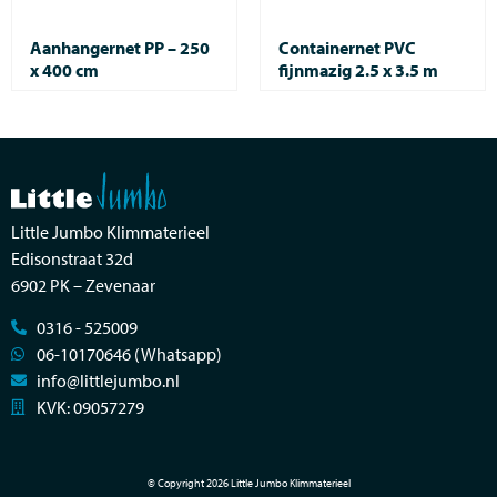
Aanhangernet PP – 250
Containernet PVC
x 400 cm
fijnmazig 2.5 x 3.5 m
Little Jumbo Klimmaterieel
Edisonstraat 32d
6902 PK – Zevenaar
0316 - 525009
06-10170646 (Whatsapp)
info@littlejumbo.nl
KVK: 09057279
© Copyright 2026 Little Jumbo Klimmaterieel