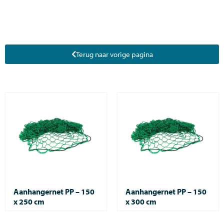
Terug naar vorige pagina
Aanhangernet PP – 150
Aanhangernet PP – 150
x 250 cm
x 300 cm