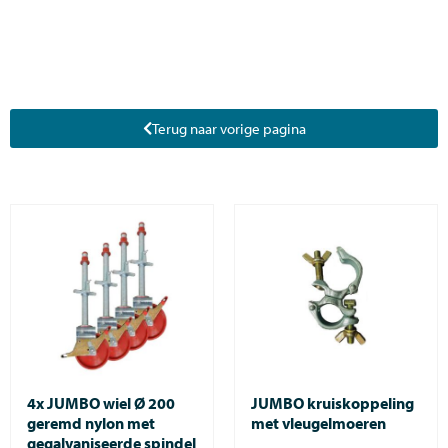
Terug naar vorige pagina
4x JUMBO wiel Ø 200
JUMBO kruiskoppeling
geremd nylon met
met vleugelmoeren
gegalvaniseerde spindel