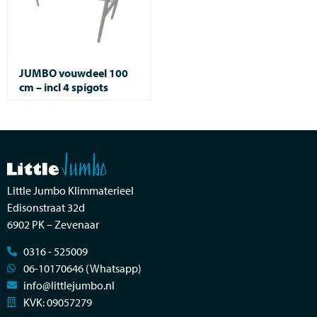
JUMBO vouwdeel 100
cm – incl 4 spigots
Little Jumbo Klimmaterieel
Edisonstraat 32d
6902 PK – Zevenaar
0316 - 525009
06-10170646 (Whatsapp)
info@littlejumbo.nl
KVK: 09057279