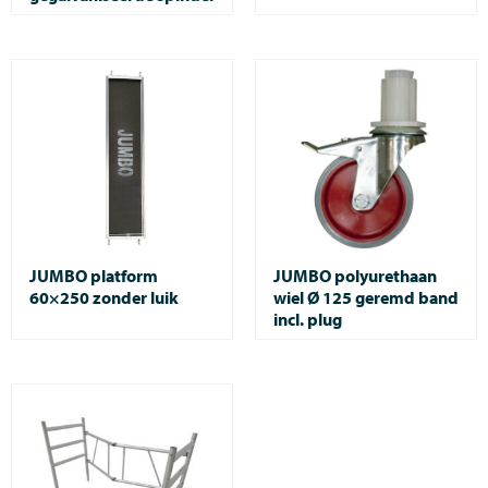
JUMBO platform
JUMBO polyurethaan
60×250 zonder luik
wiel Ø 125 geremd band
incl. plug