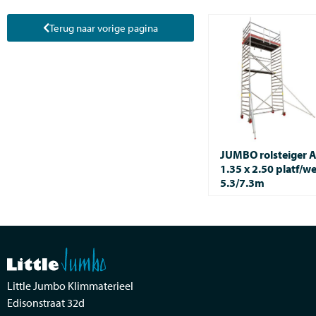
Terug naar vorige pagina
JUMBO rolsteiger 
1.35 x 2.50 platf/w
5.3/7.3m
Little Jumbo Klimmaterieel
Edisonstraat 32d