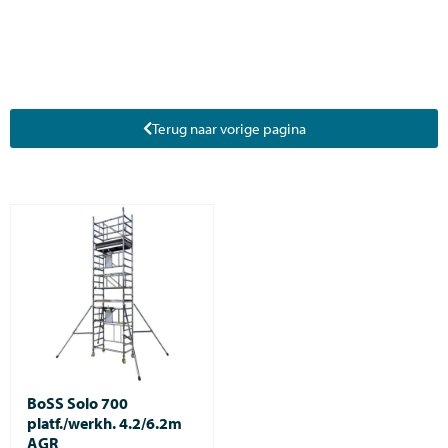
Terug naar vorige pagina
BoSS Solo 700
platf./werkh. 4.2/6.2m
AGR